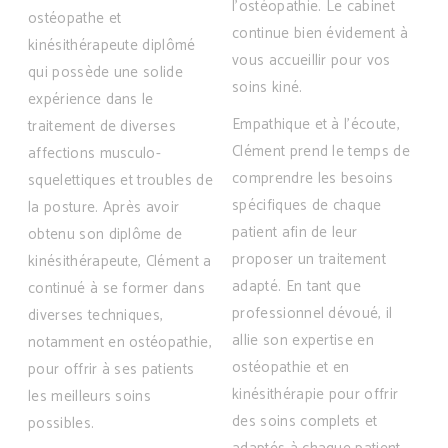
l’ostéopathie. Le cabinet
ostéopathe et
continue bien évidement à
kinésithérapeute diplômé
vous accueillir pour vos
qui possède une solide
soins kiné.
expérience dans le
Empathique et à l’écoute,
traitement de diverses
Clément prend le temps de
affections musculo-
comprendre les besoins
squelettiques et troubles de
spécifiques de chaque
la posture. Après avoir
patient afin de leur
obtenu son diplôme de
proposer un traitement
kinésithérapeute, Clément a
adapté. En tant que
continué à se former dans
professionnel dévoué, il
diverses techniques,
allie son expertise en
notamment en ostéopathie,
ostéopathie et en
pour offrir à ses patients
kinésithérapie pour offrir
les meilleurs soins
des soins complets et
possibles.