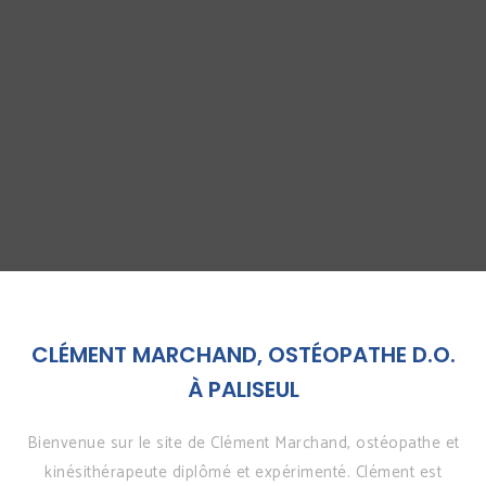
CLÉMENT MARCHAND, OSTÉOPATHE D.O.
À PALISEUL
Bienvenue sur le site de Clément Marchand, ostéopathe et
kinésithérapeute diplômé et expérimenté. Clément est