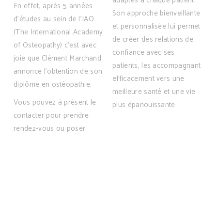
adaptés à chaque patient.
En effet, après 5 années
Son approche bienveillante
d’études au sein de l’IAO
et personnalisée lui permet
(The International Academy
de créer des relations de
of Osteopathy) c’est avec
confiance avec ses
joie que Clément Marchand
patients, les accompagnant
annonce l’obtention de son
efficacement vers une
diplôme en ostéopathie.
meilleure santé et une vie
Vous pouvez à présent le
plus épanouissante.
contacter pour prendre
rendez-vous ou poser